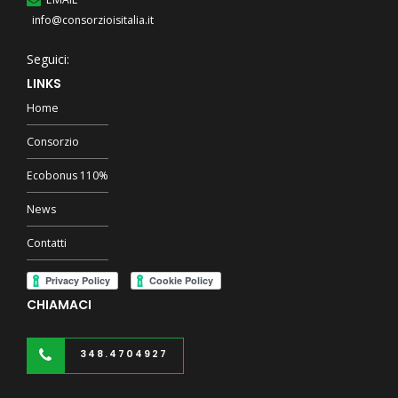
info@consorzioisitalia.it
Seguici:
LINKS
Home
Consorzio
Ecobonus 110%
News
Contatti
CHIAMACI
348.4704927