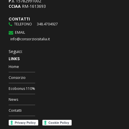
P.I.
15782991002
CCIAA
RM-1613693
CONTATTI
TELEFONO
348.4704927
EMAIL
info@consorzioisitalia.it
Seguici:
LINKS
Home
Consorzio
Ecobonus 110%
News
Contatti